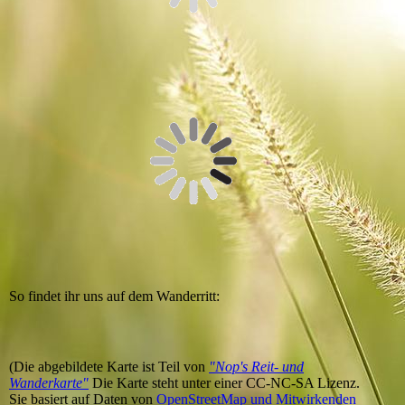
So findet ihr uns auf dem Wanderritt:
(Die abgebildete Karte ist Teil von
"Nop's Reit- und
Wanderkarte"
Die Karte steht unter einer CC-NC-SA Lizenz.
Sie basiert auf Daten von
OpenStreetMap und Mitwirkenden